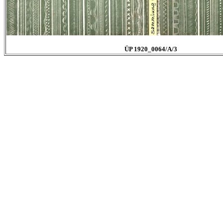
ÜP 1920_0064/A/3