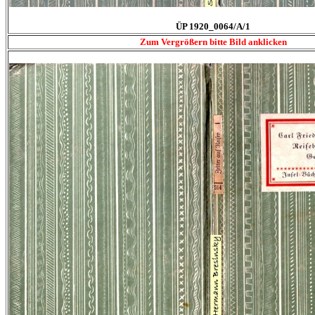
ÜP 1920_0064/A/1
Zum Vergrößern bitte Bild anklicken