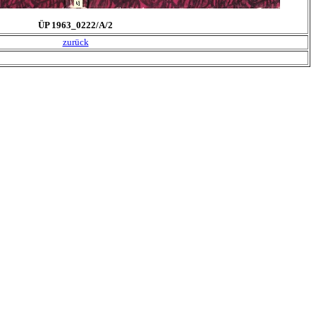
ÜP 1963_0222/A/2
zurück