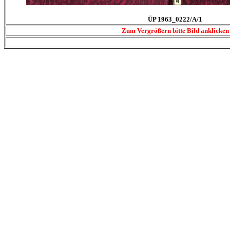
ÜP 1963_0222/A/1
Zum Vergrößern bitte Bild anklicken