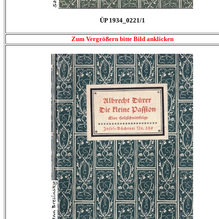
ÜP 1934_0221/1
Zum Vergrößern bitte Bild anklicken