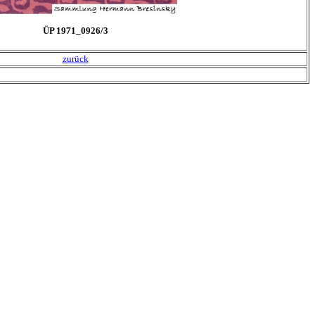
ÜP 1971_0926/3
zurück