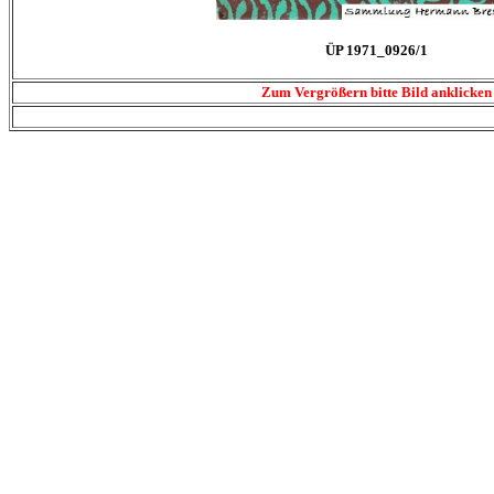
ÜP 1971_0926/1
Zum Vergrößern bitte Bild anklicken