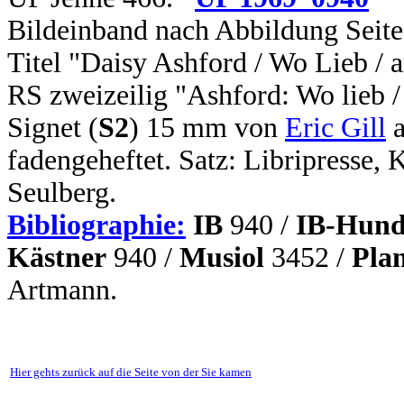
Bildeinband nach Abbildung Seite
Titel "Daisy Ashford / Wo Lieb / a
RS zweizeilig "Ashford: Wo lieb / 
Signet (
S2
) 15 mm von
Eric Gill
a
fadengeheftet. Satz: Libripresse, 
Seulberg.
Bibliographie:
IB
940 /
IB-Hund
Kästner
940 /
Musiol
3452 /
Pla
Artmann.
Hier gehts zurück auf die Seite von der Sie kamen