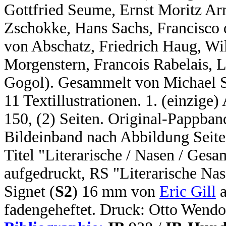
Gottfried Seume, Ernst Moritz Arn
Zschokke, Hans Sachs, Francisco
von Abschatz, Friedrich Haug, Wi
Morgenstern, Francois Rabelais, 
Gogol). Gesammelt von Michael Sc
11 Textillustrationen. 1. (einzige)
150, (2) Seiten. Original-Pappban
Bildeinband nach Abbildung Seite
Titel "Literarische / Nasen / Ges
aufgedruckt, RS "Literarische Nas
Signet (
S2
) 16 mm von
Eric Gill
a
fadengeheftet. Druck: Otto Wendo