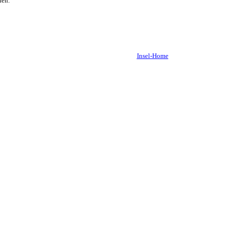
den.
Insel-Home