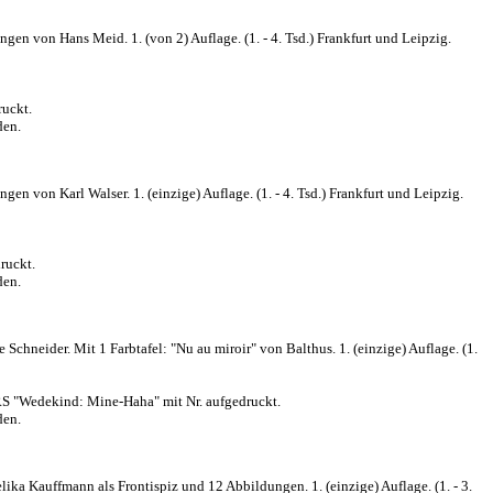
n von Hans Meid. 1. (von 2) Auflage. (1. - 4. Tsd.) Frankfurt und Leipzig.
ruckt.
den.
 von Karl Walser. 1. (einzige) Auflage. (1. - 4. Tsd.) Frankfurt und Leipzig.
ruckt.
den.
eider. Mit 1 Farbtafel: "Nu au miroir" von Balthus. 1. (einzige) Auflage. (1.
RS "Wedekind: Mine-Haha" mit Nr. aufgedruckt.
den.
 Kauffmann als Frontispiz und 12 Abbildungen. 1. (einzige) Auflage. (1. - 3.