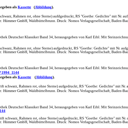
egeben als
Kassette
(
Abbildung
).
hwarz, Rahmen rot, ohne Sterne) aufdgedruckt, RS "Goethe: Gedichte" mit Nr. auf
Satz: Hümmer GmbH, Waldbüttelbrunn. Druck: Nomos Verlagsgesellschaft, Baden-Ba
hek Deutscher Klassiker Band 34, herausgegeben von Karl Eibl. Mit Steinzeichnunge
hwarz, Rahmen rot, ohne Sterne) aufgedruckt, RS "Goethe: Gedichte" mit Nr. aufg
Satz: Hümmer GmbH, Waldbüttelbrunn. Druck: Nomos Verlagsgesellschaft, Baden-Ba
hek Deutscher Klassiker Band 34, herausgegeben von Karl Eibl. Mit Steinzeichnung
 1994_1144
egeben als
Kassette
(
Abbildung
).
schwarz, Rahmen rot, ohne Sterne) aufgedruckt, RS "Goethe: Gedichte" mit Nr. a
Satz: Hümmer GmbH, Waldbüttelbrunn. Druck: Nomos Verlagsgesellschaft, Baden-Ba
thek Deutscher Klassiker Band 34, herausgegeben von Karl Eibl. Mit Steinzeichnun
144
schwarz, Rahmen rot, ohne Sterne) aufgedruckt, RS "Goethe: Gedichte" mit Nr. 
Satz: Hümmer GmbH, Waldbüttelbrunn. Druck: Nomos Verlagsgesellschaft, Baden-Ba