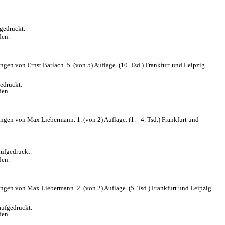
gedruckt.
den.
n von Ernst Barlach. 5. (von 5) Auflage. (10. Tsd.) Frankfurt und Leipzig.
edruckt.
den.
en von Max Liebermann. 1. (von 2) Auflage. (1. - 4. Tsd.) Frankfurt und
ufgedruckt.
den.
gen von Max Liebermann. 2. (von 2) Auflage. (5. Tsd.) Frankfurt und Leipzig.
aufgedruckt.
den.