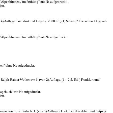
 "Alpenblumen / im Frühling" mit Nr. aufgedruckt.
den.
 Auflage. Frankfurt und Leipzig. 2008. 61, (1) Seiten, 2 Leerseiten. Original-
 "Alpenblumen / im Frühling" mit Nr. aufgedruckt.
en" ohne Nr. aufgedruckt.
ph-Rainer Wuthenow. 1. (von 2) Auflage. (1. - 2,5. Tsd.) Frankfurt und
tagebuch" mit Nr. aufgedruckt.
den.
 von Ernst Barlach. 1. (von 5) Auflage. (1. - 4. Tsd.) Frankfurt und Leipzig.