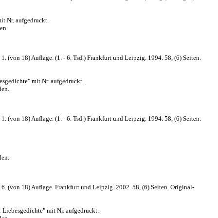
t Nr. aufgedruckt.
en.
(von 18) Auflage. (1. - 6. Tsd.) Frankfurt und Leipzig. 1994. 58, (6) Seiten.
gedichte" mit Nr. aufgedruckt.
den.
(von 18) Auflage. (1. - 6. Tsd.) Frankfurt und Leipzig. 1994. 58, (6) Seiten.
den.
 (von 18) Auflage. Frankfurt und Leipzig. 2002. 58, (6) Seiten. Original-
iebesgedichte" mit Nr. aufgedruckt.