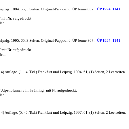
Leipzig. 1994. 65, 3 Seiten. Original-Pappband. ÜP Jenne 807.
ÜP 1994_1141
 mit Nr. aufgedruckt.
den.
 Leipzig. 1995. 65, 3 Seiten. Original-Pappband. ÜP Jenne 807.
ÜP 1994_1141
 mit Nr. aufgedruckt.
den.
uflage. (1. - 4. Tsd.) Frankfurt und Leipzig. 1994. 61, (1) Seiten, 2 Leerseiten.
 "Alpenblumen / im Frühling" mit Nr. aufgedruckt.
den.
uflage. (5. - 6. Tsd.) Frankfurt und Leipzig. 1997. 61, (1) Seiten, 2 Leerseiten.