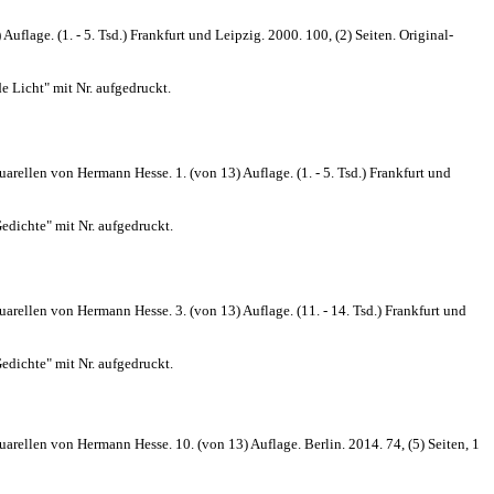
lage. (1. - 5. Tsd.) Frankfurt und Leipzig. 2000. 100, (2) Seiten. Original-
e Licht" mit Nr. aufgedruckt.
ellen von Hermann Hesse. 1. (von 13) Auflage. (1. - 5. Tsd.) Frankfurt und
edichte" mit Nr. aufgedruckt.
ellen von Hermann Hesse. 3. (von 13) Auflage. (11. - 14. Tsd.) Frankfurt und
edichte" mit Nr. aufgedruckt.
ellen von Hermann Hesse. 10. (von 13) Auflage. Berlin. 2014. 74, (5) Seiten, 1