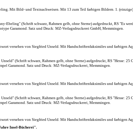
g. Mit Bild- und Textnachweisen. Mit 13 zum Teil farbigen Bildern. 1. (einzige) Auf
nny-Ebeling" (Schrift schwarz, Rahmen gelb, ohne Sterne) aufgedruckt, RS "Es werd
 Linotype Garamond. Satz und Druck: MZ-Verlagsdruckerei GmbH, Memmingen.
rt versehen von Siegfried Unseld. Mit Handschriftenfaksimiles und farbigen Aquar
Unseld" (Schrift schwarz, Rahmen gelb, ohne Sterne) aufgedruckt, RS "Hesse: 25 G
Stempel Garamond. Satz und Druck: MZ-Verlagsdruckerei, Memmingen.
rt versehen von Siegfried Unseld. Mit Handschriftenfaksimiles und farbigen Aquar
Unseld" (Schrift schwarz, Rahmen gelb, ohne Sterne) aufgedruckt, RS "Hesse: 25 G
Stempel Garamond. Satz und Druck: MZ-Verlagsdruckerei, Memmingen.
rt versehen von Siegfried Unseld. Mit Handschriftenfaksimiles und farbigen Aquar
Jahre Insel-Bücherei".