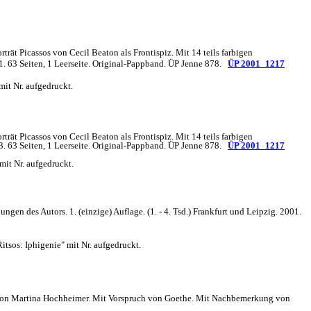
ät Picassos von Cecil Beaton als Frontispiz. Mit 14 teils farbigen
1. 63 Seiten, 1 Leerseite. Original-Pappband. ÜP Jenne 878.
ÜP 2001_1217
mit Nr. aufgedruckt.
ät Picassos von Cecil Beaton als Frontispiz. Mit 14 teils farbigen
3. 63 Seiten, 1 Leerseite. Original-Pappband. ÜP Jenne 878.
ÜP 2001_1217
mit Nr. aufgedruckt.
n des Autors. 1. (einzige) Auflage. (1. - 4. Tsd.) Frankfurt und Leipzig. 2001.
itsos: Iphigenie" mit Nr. aufgedruckt.
 von Martina Hochheimer. Mit Vorspruch von Goethe. Mit Nachbemerkung von