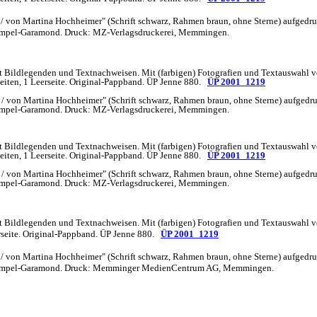
 / von Martina Hochheimer" (Schrift schwarz, Rahmen braun, ohne Sterne) aufgedr
Stempel-Garamond. Druck: MZ-Verlagsdruckerei, Memmingen.
t Bildlegenden und Textnachweisen. Mit (farbigen) Fotografien und Textauswahl
) Seiten, 1 Leerseite. Original-Pappband. ÜP Jenne 880.
ÜP 2001_1219
 / von Martina Hochheimer" (Schrift schwarz, Rahmen braun, ohne Sterne) aufgedr
Stempel-Garamond. Druck: MZ-Verlagsdruckerei, Memmingen.
t Bildlegenden und Textnachweisen. Mit (farbigen) Fotografien und Textauswahl
) Seiten, 1 Leerseite. Original-Pappband. ÜP Jenne 880.
ÜP 2001_1219
 / von Martina Hochheimer" (Schrift schwarz, Rahmen braun, ohne Sterne) aufgedr
Stempel-Garamond. Druck: MZ-Verlagsdruckerei, Memmingen.
it Bildlegenden und Textnachweisen. Mit (farbigen) Fotografien und Textauswahl
erseite. Original-Pappband. ÜP Jenne 880.
ÜP 2001_1219
 / von Martina Hochheimer" (Schrift schwarz, Rahmen braun, ohne Sterne) aufgedr
. Stempel-Garamond. Druck: Memminger MedienCentrum AG, Memmingen.