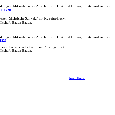
rkungen. Mit malerischen Ansichten von C. A. und Ludwig Richter und anderen
01_1220
ersen: Sächsische Schweiz" mit Nr. aufgedruckt.
llschaft, Baden-Baden.
rkungen. Mit malerischen Ansichten von C. A. und Ludwig Richter und anderen
1220
ersen: Sächsische Schweiz" mit Nr. aufgedruckt.
llschaft, Baden-Baden.
Insel-Home