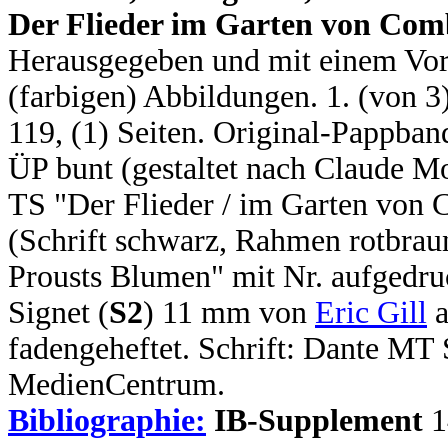
Der Flieder im Garten von Com
Herausgegeben und mit einem Vor
(farbigen) Abbildungen. 1. (von 3) 
119, (1) Seiten. Original-Pappban
ÜP bunt (gestaltet nach Claude Mo
TS "Der Flieder / im Garten von
(Schrift schwarz, Rahmen rotbrau
Prousts Blumen" mit Nr. aufgedru
Signet (
S2
) 11 mm von
Eric Gill
a
fadengeheftet. Schrift: Dante M
MedienCentrum.
Bibliographie:
IB-Supplement
1