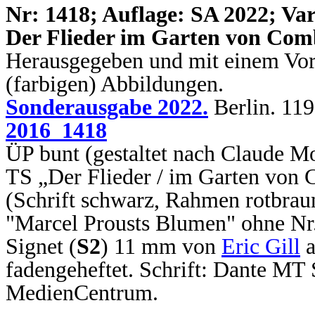
N
r: 1418; Auflage: SA 2022; Var
Der Flieder im Garten von Com
Herausgegeben und mit einem Vor
(farbigen) Abbildungen.
Sonderausgabe 2022.
Berlin. 119
2016_1418
ÜP bunt (gestaltet nach Claude Mo
TS „Der Flieder / im Garten von
(Schrift schwarz, Rahmen rotbrau
"Marcel Prousts Blumen" ohne Nr.
Signet (
S2
) 11 mm von
Eric Gill
a
fadengeheftet. Schrift: Dante M
MedienCentrum.