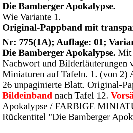
Die Bamberger Apokalypse.
Wie Variante 1.
Original-Pappband mit transp
N
r: 775(1A); Auflage: 01; Varia
Die Bamberger Apokalypse.
Mit 
Nachwort und Bilderläuterungen v
Miniaturen auf Tafeln. 1. (von 2) A
26 unpaginierte Blatt. Original-P
Bildeinband
nach Tafel 12.
Vorsä
Apokalypse / FARBIGE MINIATUR
Rückentitel "Die Bamberger Apo