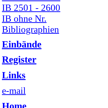
IB 2501 - 2600
IB ohne Nr.
Bibliographien
Einbände
Register
Links
e-mail
Home