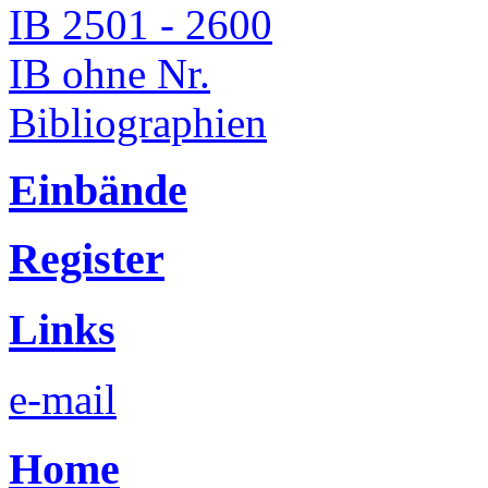
IB 2501 - 2600
IB ohne Nr.
Bibliographien
Einbände
Register
Links
e-mail
Home