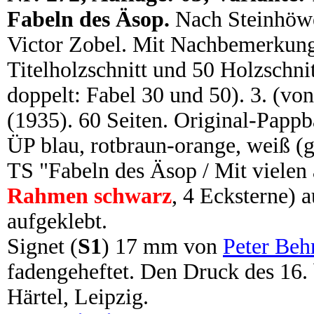
Fabeln des Äsop.
Nach Steinhöwe
Victor Zobel. Mit Nachbemerkung 
Titelholzschnitt und 50 Holzschnit
doppelt: Fabel 30 und 50). 3. (von
(1935). 60 Seiten. Original-Pap
ÜP blau, rotbraun-orange, weiß (g
TS "Fabeln des Äsop / Mit vielen 
Rahmen schwarz
, 4 Ecksterne) 
aufgeklebt.
Signet (
S1
) 17 mm von
Peter Beh
fadengeheftet. Den Druck des 16. 
Härtel, Leipzig.